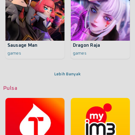
Sausage Man
Dragon Raja
games
games
Lebih Banyak
Pulsa