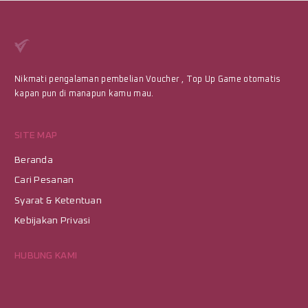
Nikmati pengalaman pembelian Voucher , Top Up Game otomatis
kapan pun di manapun kamu mau.
SITE MAP
Beranda
Cari Pesanan
Syarat & Ketentuan
Kebijakan Privasi
HUBUNG KAMI