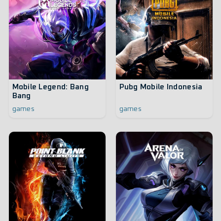
Mobile Legend: Bang
Pubg Mobile Indonesia
Bang
games
games