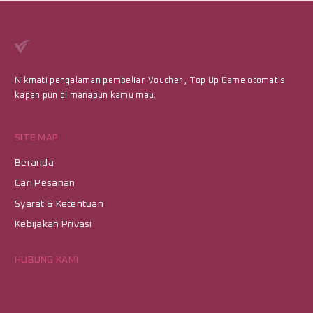
Nikmati pengalaman pembelian Voucher , Top Up Game otomatis
kapan pun di manapun kamu mau.
SITE MAP
Beranda
Cari Pesanan
Syarat & Ketentuan
Kebijakan Privasi
HUBUNG KAMI