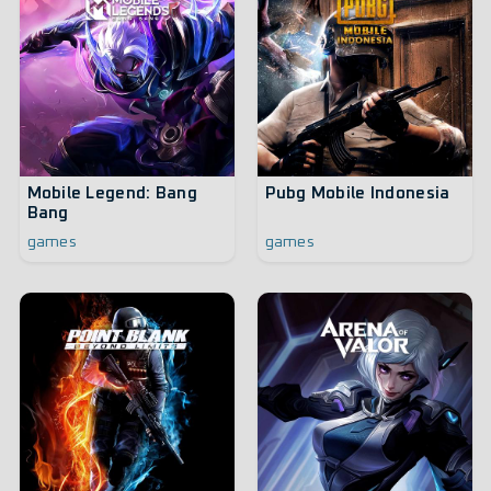
Mobile Legend: Bang
Pubg Mobile Indonesia
Bang
games
games