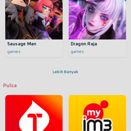
Sausage Man
Dragon Raja
games
games
Lebih Banyak
Pulsa