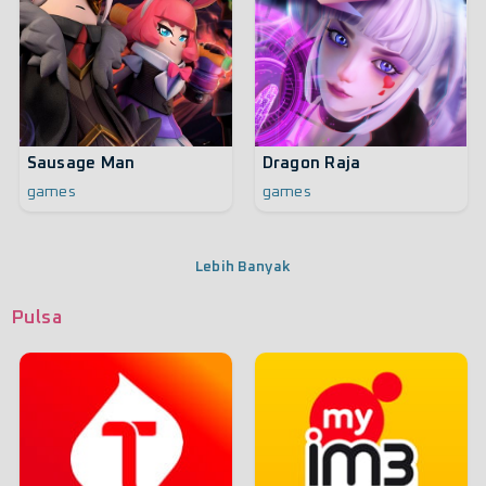
Sausage Man
Dragon Raja
games
games
Lebih Banyak
Pulsa