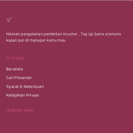
Nikmati pengalaman pembelian Voucher , Top Up Game otomatis
kapan pun di manapun kamu mau.
SITE MAP
Beranda
Cari Pesanan
Syarat & Ketentuan
Kebijakan Privasi
HUBUNG KAMI