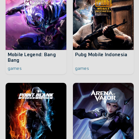
Mobile Legend: Bang
Pubg Mobile Indonesia
Bang
games
games