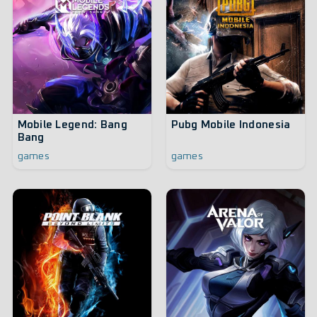
Mobile Legend: Bang
Pubg Mobile Indonesia
Bang
games
games