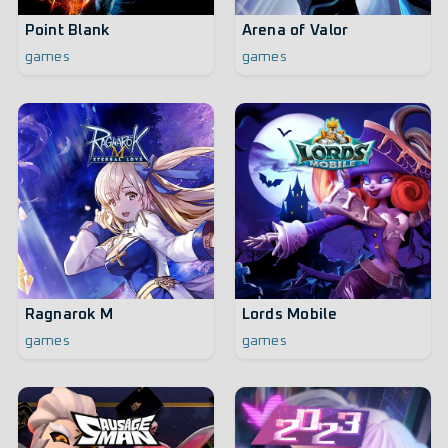
Point Blank
Arena of Valor
games
games
Ragnarok M
Lords Mobile
games
games