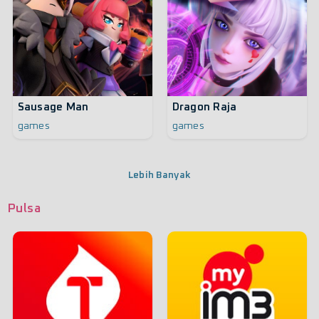
Sausage Man
Dragon Raja
games
games
Lebih Banyak
Pulsa