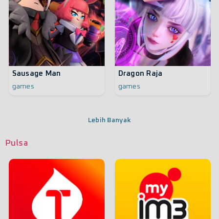
Sausage Man
Dragon Raja
games
games
Lebih Banyak
Pulsa