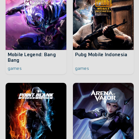
Mobile Legend: Bang
Pubg Mobile Indonesia
Bang
games
games