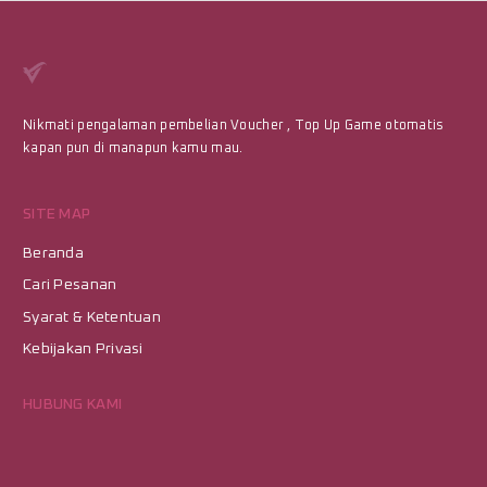
Nikmati pengalaman pembelian Voucher , Top Up Game otomatis
kapan pun di manapun kamu mau.
SITE MAP
Beranda
Cari Pesanan
Syarat & Ketentuan
Kebijakan Privasi
HUBUNG KAMI