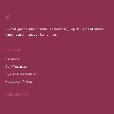
Nikmati pengalaman pembelian Voucher , Top Up Game otomatis
kapan pun di manapun kamu mau.
SITE MAP
Beranda
Cari Pesanan
Syarat & Ketentuan
Kebijakan Privasi
HUBUNG KAMI