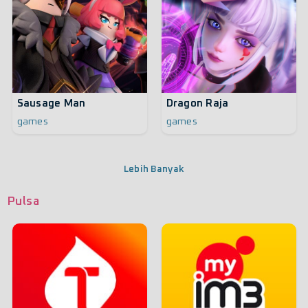
Sausage Man
Dragon Raja
games
games
Lebih Banyak
Pulsa