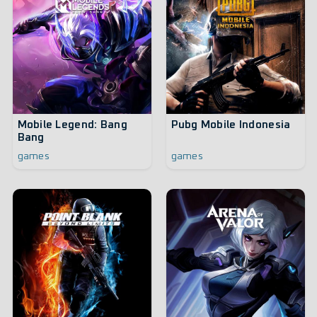
Mobile Legend: Bang
Pubg Mobile Indonesia
Bang
games
games