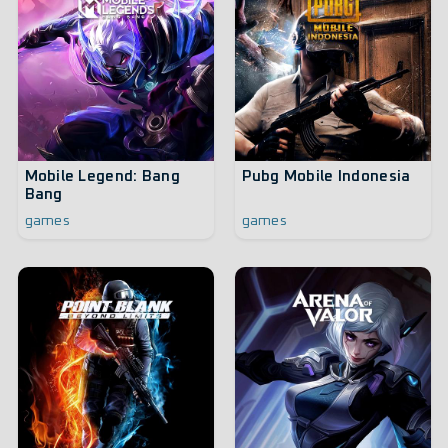
Mobile Legend: Bang
Pubg Mobile Indonesia
Bang
games
games