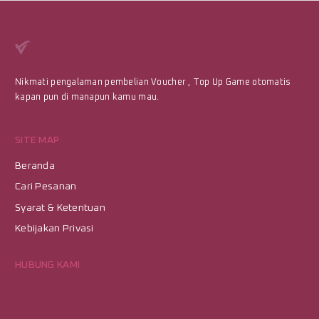
Nikmati pengalaman pembelian Voucher , Top Up Game otomatis
kapan pun di manapun kamu mau.
SITE MAP
Beranda
Cari Pesanan
Syarat & Ketentuan
Kebijakan Privasi
HUBUNG KAMI