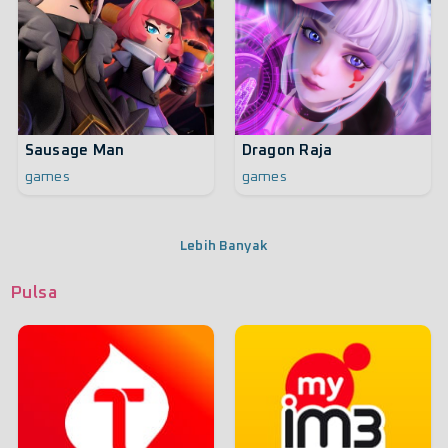
Sausage Man
Dragon Raja
games
games
Lebih Banyak
Pulsa