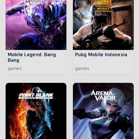
Mobile Legend: Bang
Pubg Mobile Indonesia
Bang
games
games