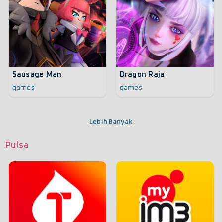
Sausage Man
Dragon Raja
games
games
Lebih Banyak
Pulsa