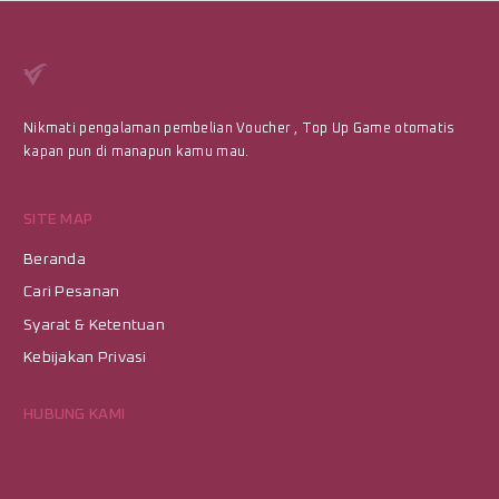
Nikmati pengalaman pembelian Voucher , Top Up Game otomatis
kapan pun di manapun kamu mau.
SITE MAP
Beranda
Cari Pesanan
Syarat & Ketentuan
Kebijakan Privasi
HUBUNG KAMI