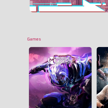
Games