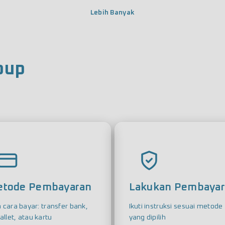
Lebih Banyak
pup
tode Pembayaran
Lakukan Pembaya
h cara bayar: transfer bank,
Ikuti instruksi sesuai metode
allet, atau kartu
yang dipilih