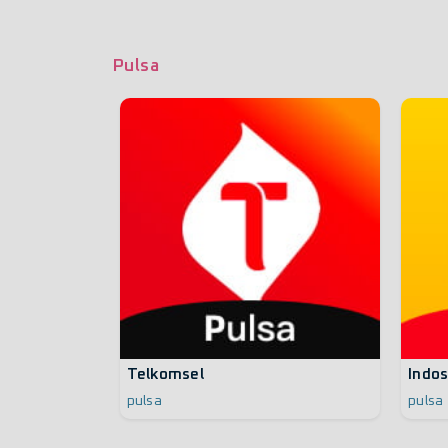
Pulsa
Telkomsel
Indos
pulsa
pulsa