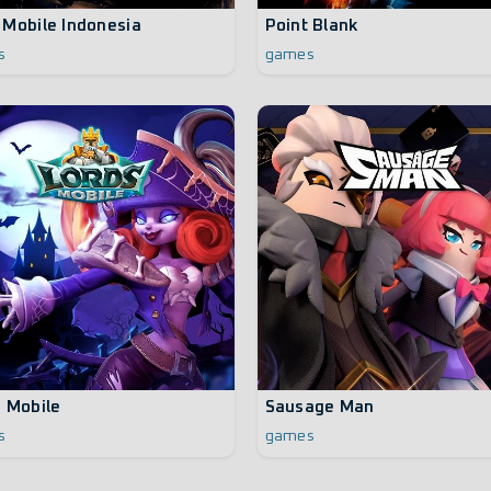
 Mobile Indonesia
Point Blank
s
games
 Mobile
Sausage Man
s
games