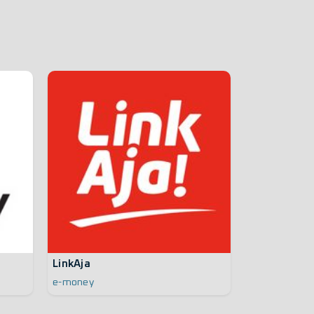
LinkAja
e-money