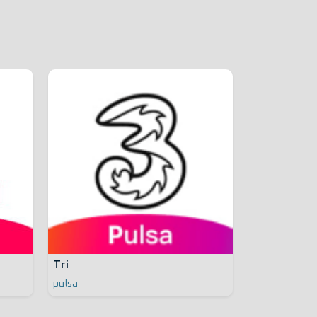
Tri
pulsa