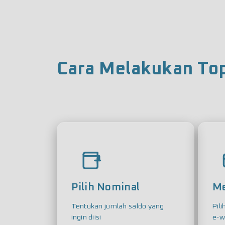
Cara Melakukan To
Pilih Nominal
Me
Tentukan jumlah saldo yang
Pili
ingin diisi
e-w