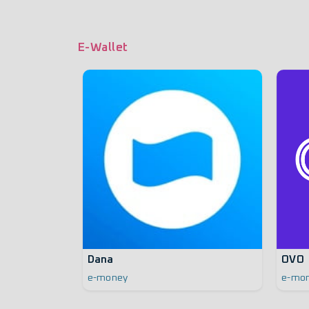
E-Wallet
Dana
OVO
e-money
e-mo