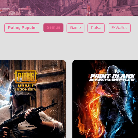
Semua
Paling Populer
Game
Pulsa
E-Wallet