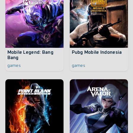
Mobile Legend: Bang
Pubg Mobile Indonesia
Bang
games
games