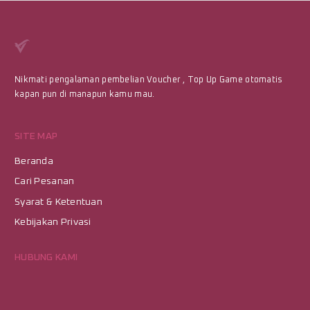
Nikmati pengalaman pembelian Voucher , Top Up Game otomatis
kapan pun di manapun kamu mau.
SITE MAP
Beranda
Cari Pesanan
Syarat & Ketentuan
Kebijakan Privasi
HUBUNG KAMI