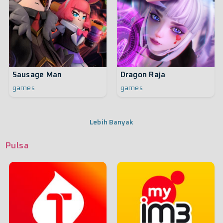
Sausage Man
Dragon Raja
games
games
Lebih Banyak
Pulsa