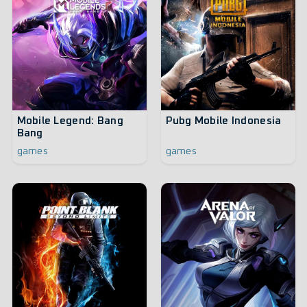
Mobile Legend: Bang
Pubg Mobile Indonesia
Bang
games
games