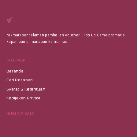
Nikmati pengalaman pembelian Voucher , Top Up Game otomatis
kapan pun di manapun kamu mau.
SITE MAP
Beranda
Cari Pesanan
Syarat & Ketentuan
Kebijakan Privasi
HUBUNG KAMI