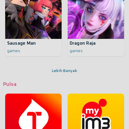
Sausage Man
Dragon Raja
games
games
Lebih Banyak
Pulsa