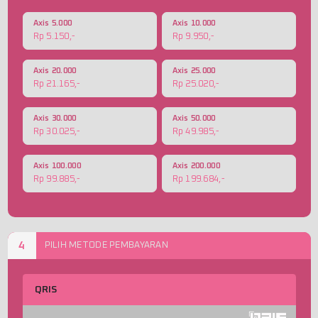
Axis 5.000
Axis 10.000
Rp 5.150,-
Rp 9.950,-
Axis 20.000
Axis 25.000
Rp 21.165,-
Rp 25.020,-
Axis 30.000
Axis 50.000
Rp 30.025,-
Rp 49.985,-
Axis 100.000
Axis 200.000
Rp 99.885,-
Rp 199.684,-
4
PILIH METODE PEMBAYARAN
QRIS