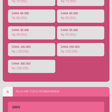
Rp 70.050,-
Rp 75.050,-
DANA 80.000
DANA 85.000
Rp 80.050,-
Rp 85.050,-
DANA 90.000
DANA 95.000
Rp 90.050,-
Rp 95.050,-
DANA 100.000
DANA 250.000
Rp 100.050,-
Rp 250.095,-
DANA 300.000
Rp 300.095,-
4
PILIH METODE PEMBAYARAN
QRIS