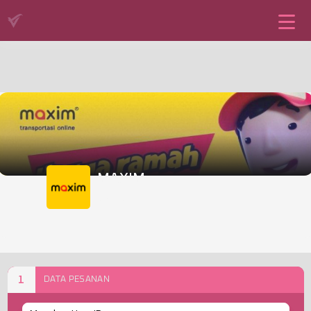
MAXIM
MAXIM
1
DATA PESANAN