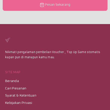
Pesan Sekarang
Nikmati pengalaman pembelian Voucher , Top Up Game otomatis
kapan pun di manapun kamu mau.
SITE MAP
Beranda
Cari Pesanan
Syarat & Ketentuan
Kebijakan Privasi