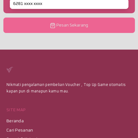
Pesan Sekarang
Nikmati pengalaman pembelian Voucher , Top Up Game otomatis
kapan pun di manapun kamu mau.
SITE MAP
Beranda
Cari Pesanan