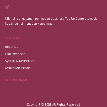
Nikmati pengalaman pembelian Voucher , Top Up Game otomatis
kapan pun di manapun kamu mau.
SITE MAP
Beranda
Cari Pesanan
Syarat & Ketentuan
Kebijakan Privasi
HUBUNG KAMI
Copyright © 2023
All Rights Reserved