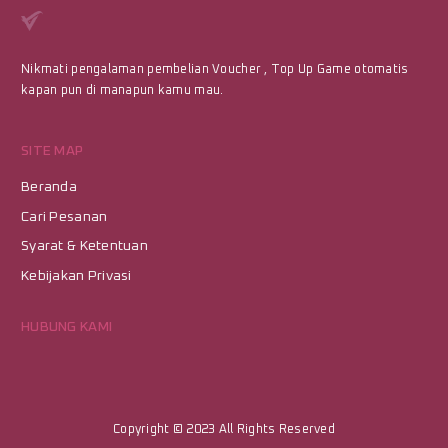
Nikmati pengalaman pembelian Voucher , Top Up Game otomatis
kapan pun di manapun kamu mau.
SITE MAP
Beranda
Cari Pesanan
Syarat & Ketentuan
Kebijakan Privasi
HUBUNG KAMI
Copyright © 2023
All Rights Reserved