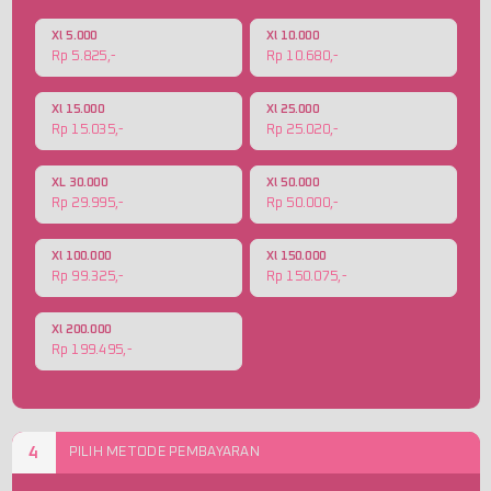
Xl 5.000
Xl 10.000
Rp 5.825,-
Rp 10.680,-
Xl 15.000
Xl 25.000
Rp 15.035,-
Rp 25.020,-
XL 30.000
Xl 50.000
Rp 29.995,-
Rp 50.000,-
Xl 100.000
Xl 150.000
Rp 99.325,-
Rp 150.075,-
Xl 200.000
Rp 199.495,-
4
PILIH METODE PEMBAYARAN